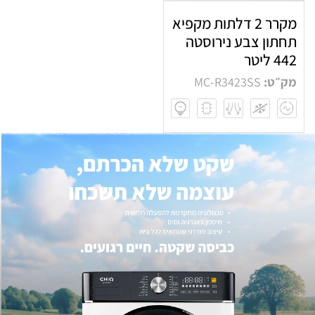
מקרר 2 דלתות מקפיא
תחתון צבע נירוסטה
442 ליטר
מק״ט:
MC-R3423SS