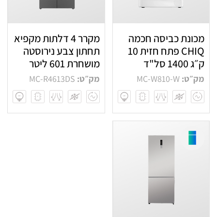
מכונת כביסה חכמה
מקרר 4 דלתות מקפיא
CHIQ פתח חזית 10
תחתון צבע נירוסטה
ק״ג 1400 סל"ד
מושחרת 601 ליטר
מק״ט:
MC-W810-W
מק״ט:
MC-R4613DS