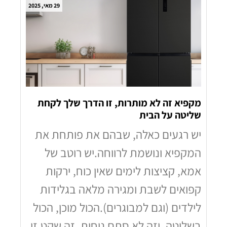
29 מאי, 2025
מקפיא זה לא מותרות, זו הדרך שלך לקחת
שליטה על הבית
יש רגעים כאלה, שבהם את פותחת את
המקפיא ונושמת לרווחה.יש רוטב של
אמא, קציצות לימים שאין כוח, ירקות
קפואים לשבת ומגירה מלאה בגלידות
לילדים (וגם למבוגרים).הכול מוכן, הכול
בשליטה. וזה לא סתם נוחות, זה שקט.זו