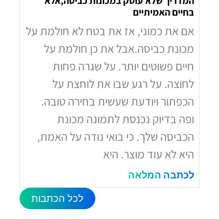
המדריך שלא עוסק במכונות כביסה,אלא
בחיים האמיתיים
אם את כמוני, אז את בטח לא חולמת על
מכונת כביסה.אבל את כן חולמת על
חיים פשוטים יותר. על שגרה פחות
לחוצה. על רגע שבו את לוחצת על
הכפתור ויודעת שעשית בחירה טובה.
ופה בדיוק נכנסת לתמונה מכונת
הכביסה שלך. כי בואי נודה על האמת,
היא לא עוד מוצר. היא
לכתבה המלאה
לכל הכתבות