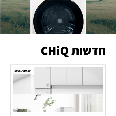
חדשות CHiQ
29 מאי, 2025