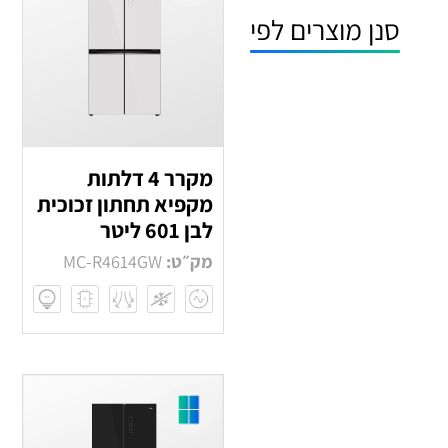
סנן מוצרים לפי
מקרר 4 דלתות
מקפיא תחתון זכוכית
לבן 601 ליטר
מק״ט:
MC-R4614GW