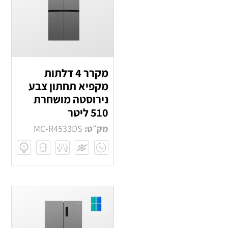
מקרר 4 דלתות
מקפיא תחתון צבע
נירוסטה מושחרת
510 ליטר
מק״ט:
MC-R4533DS