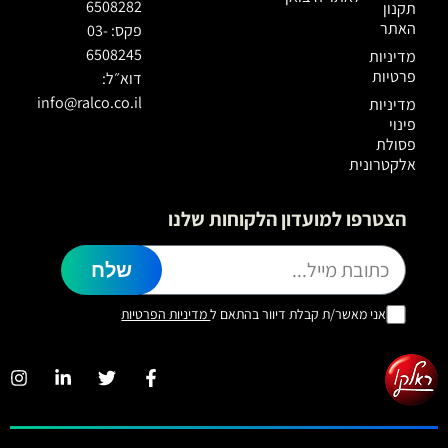
6508282
תקנון
האתר
פקס: 03-
6508245
מדיניות
פרטיות
דוא״ל:
info@ralco.co.il
מדיניות
פינוי
פסולת
אלקטרונית
הצטרפו למועדון הלקוחות שלנו
שלח
אני מאשר/ת קבלת דיוור בהתאם ל
מדיניות הפרטיות