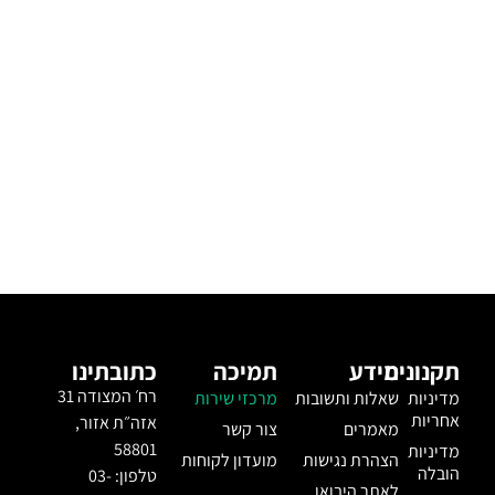
תקנונים
מידע
תמיכה
כתובתינו
רח׳ המצודה 31
מדיניות
שאלות ותשובות
מרכזי שירות
אחריות
אזה״ת אזור,
מאמרים
צור קשר
58801
מדיניות
הצהרת נגישות
מועדון לקוחות
הובלה
טלפון: 03-
לאתר היבואן