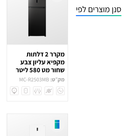
סנן מוצרים לפי
מקרר 2 דלתות
מקפיא עליון צבע
שחור מט 580 ליטר
מק״ט:
MC-R2503MB