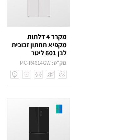
מקרר 4 דלתות
מקפיא תחתון זכוכית
לבן 601 ליטר
מק״ט:
MC-R4614GW