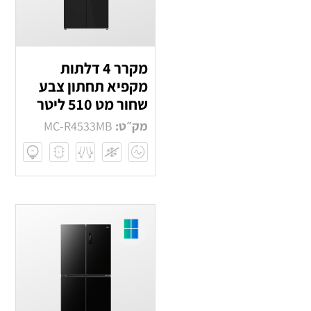
מקרר 4 דלתות
מקפיא תחתון צבע
שחור מט 510 ליטר
מק״ט:
MC-R4533MB