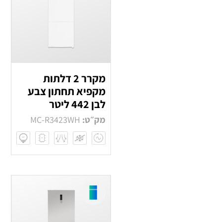
מקרר 2 דלתות
מקפיא תחתון צבע
לבן 442 ליטר
מק״ט:
MC-R3423WH