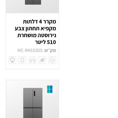
מקרר 4 דלתות
מקפיא תחתון צבע
נירוסטה מושחרת
510 ליטר
מק״ט:
MC-R4533DS