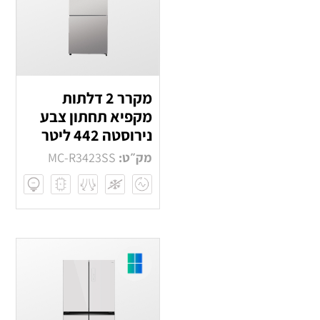
מקרר 2 דלתות
מקפיא תחתון צבע
נירוסטה 442 ליטר
מק״ט:
MC-R3423SS