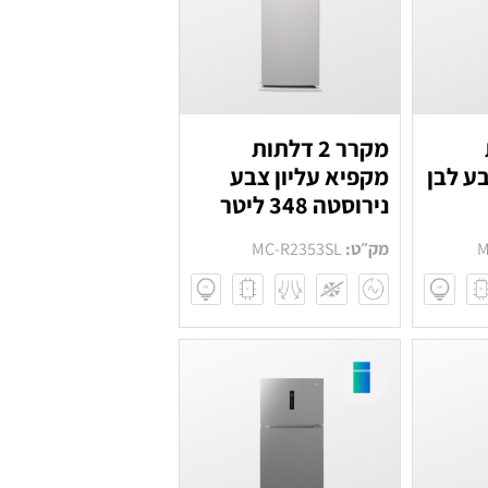
מקרר 2 דלתות
ע לבן
מקפיא עליון צבע
נירוסטה 348 ליטר
M
מק״ט:
MC-R2353SL