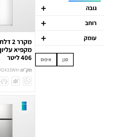
+
גובה
+
170ס״מ
רוחב
178 ס״מ
+
59.5 ס״מ
עומק
181.5 ס״מ
מקרר 2 ד
70 ס״מ
מקפיא עליון 
185.5 ס״מ
63 ס״מ
70.3 ס״מ
406 ליטר
סנן
איפוס
68.5 ס״מ
75 ס״מ
70.3 ס״מ
מק״ט:
R2433WH
73 ס״מ
78.5 ס״מ