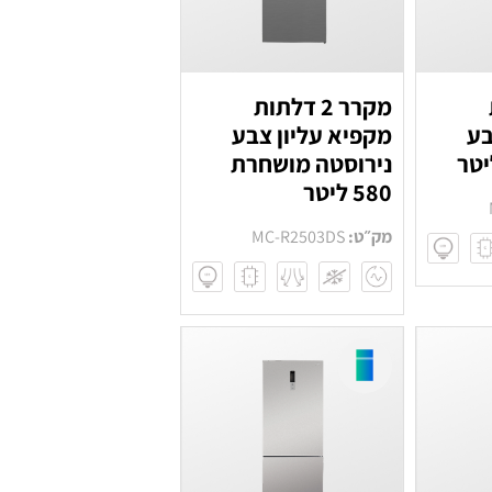
מקרר 2 דלתות
בע
מקפיא עליון צבע
נירוסטה מושחרת
580 ליטר
מק״ט:
MC-R2503DS