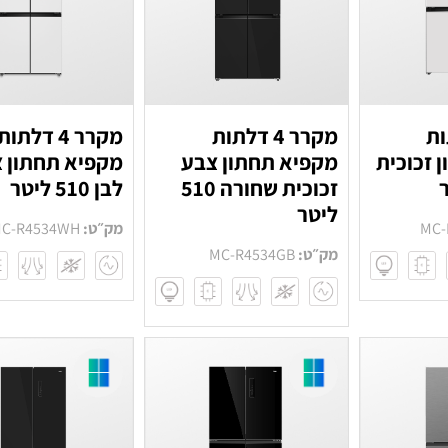
לתות
מקרר 4 דלתות
מקרר 4 דלתות
 זכוכית
מקפיא תחתון צבע
מקפיא תחתון 
זכוכית שחורה 510
לבן 510 ליטר
ליטר
MC-
מק״ט:
C-R4534WH
מק״ט:
MC-R4534GB