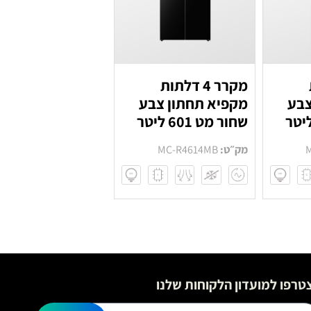
מקרר 4 דלתות
צבע
מקפיא תחתון צבע
שחור מט 601 ליטר
מק״ט:
MC-R4614MB
טרפו למועדון הלקוחות שלנו