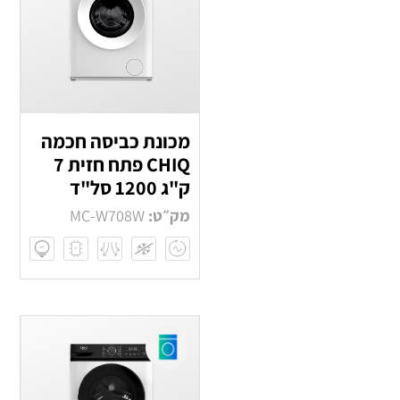
מכונת כביסה חכמה
CHIQ פתח חזית 7
ק"ג 1200 סל"ד
מק״ט:
MC-W708W