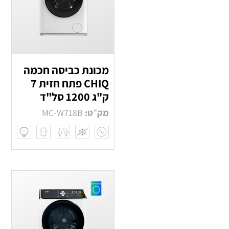
מכונת כביסה חכמה
CHIQ פתח חזית 7
ק"ג 1200 סל"ד
מק״ט:
MC-W718B