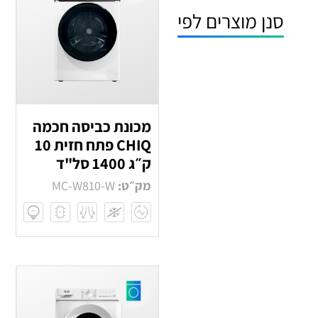
לפי
מכונת כביסה חכמה
CHIQ פתח חזית 10
ק״ג 1400 סל"ד
מק״ט:
MC-W810-W