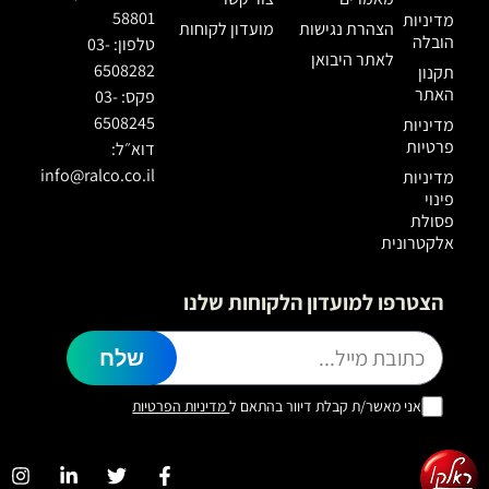
58801
ת
מועדון לקוחות
טלפון: 03-
6508282
פקס: 03-
6508245
דוא״ל:
info@ralco.co.il
הלקוחות שלנו
שלח
וור בהתאם ל
מדיניות הפרטיות