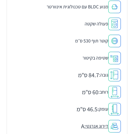
מנוע BLDC עם טכנולוגית אינוורטר
פעולה שקטה
קוטר תוף 530 ס״מ
שטיפה בקיטור
84.7 ס"מ
גובה:
60 ס"מ
רוחב:
46.5 ס"מ
עומק:
A
דירוג אנרגטי: