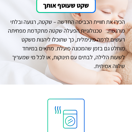
שקט שעוטף אותך
הכירו את חוויית הכביסה החדשה – שקטה, רגועה ובלתי
מורגשת. טכנולוגיית הפעלה שקטה מתקדמת מפחיתה
רעשים לרמה מינימלית, כך שתוכלו ליהנות משקט
מוחלט גם בזמן שהמכונה פועלת. מתאים במיוחד
לשעות הלילה, לבתים עם תינוקות, או לכל מי שמעריך
שלווה אמיתית.