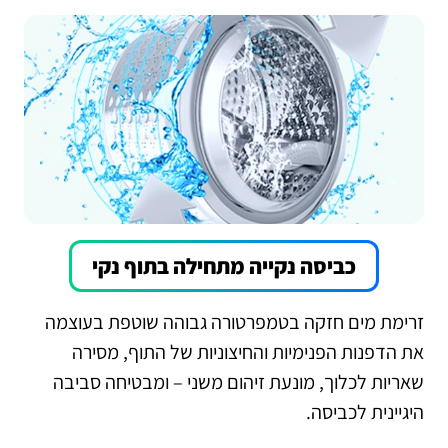
כביסה נקייה מתחילה בתוף נקי
זרימת מים חזקה בטמפרטורה גבוהה שוטפת בעוצמה
את הדפנות הפנימיות והחיצוניות של התוף, מסירה
שאריות לכלוך, מונעת זיהום משני – ומבטיחה סביבה
היגיינית לכביסה.