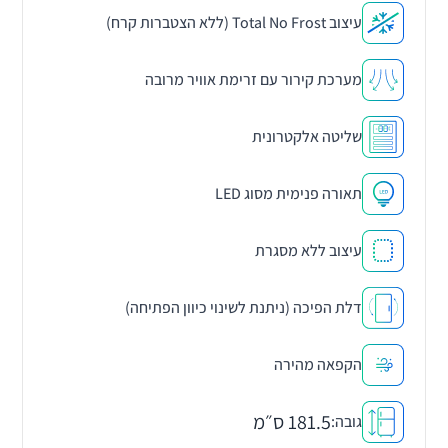
עיצוב Total No Frost (ללא הצטברות קרח)
מערכת קירור עם זרימת אוויר מרובה
שליטה אלקטרונית
תאורה פנימית מסוג LED
עיצוב ללא מסגרת
דלת הפיכה (ניתנת לשינוי כיוון הפתיחה)
הקפאה מהירה
181.5 ס״מ
גובה: