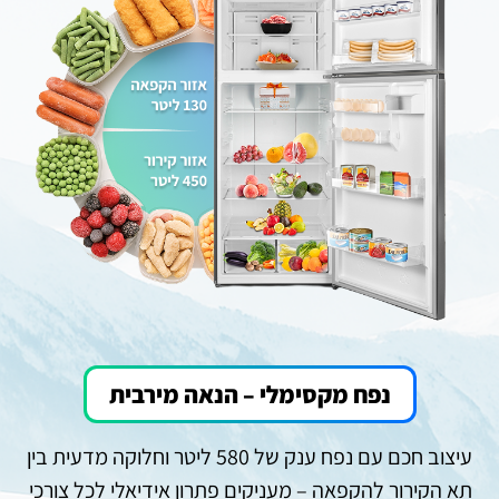
נפח מקסימלי – הנאה מירבית
עיצוב חכם עם נפח ענק של 580 ליטר וחלוקה מדעית בין
תא הקירור להקפאה – מעניקים פתרון אידיאלי לכל צורכי