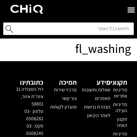
fl_washing
תקנונים
מידע
תמיכה
כתובתינו
רח׳ המצודה 31
מדיניות
שאלות ותשובות
מרכזי שירות
אחריות
אזה״ת אזור,
מאמרים
צור קשר
58801
מדיניות
הצהרת נגישות
מועדון לקוחות
הובלה
טלפון: 03-
לאתר היבואן
6508282
תקנון
האתר
פקס: 03-
6508245
מדיניות